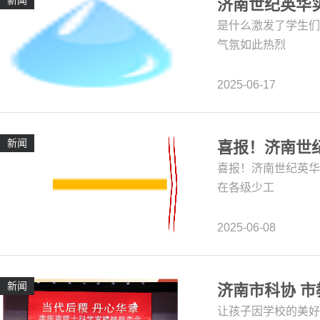
新闻
济南世纪英华
是什么激发了学生们
气氛如此热烈
2025-06-17
新闻
喜报！济南世
喜报！济南世纪英华
在各级少工
2025-06-08
新闻
济南市科协 市
让孩子因学校的美好