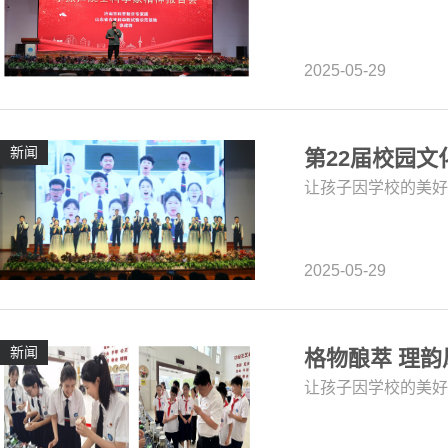
2025-05-29
新闻
第22届校园
让孩子因学校的美好
2025-05-29
新闻
格物酿萃 理韵
让孩子因学校的美好