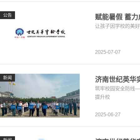
公告
赋能暑假 蓄
让孩子因学校的美好
2025-07-07
新闻
济南世纪英华
筑牢校园安全防线—
提升校
2025-06-27